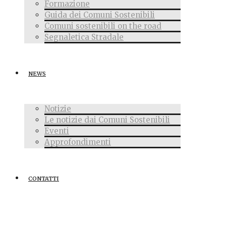
Formazione
Guida dei Comuni Sostenibili
Comuni sostenibili on the road
Segnaletica Stradale
NEWS
Notizie
Le notizie dai Comuni Sostenibili
Eventi
Approfondimenti
CONTATTI