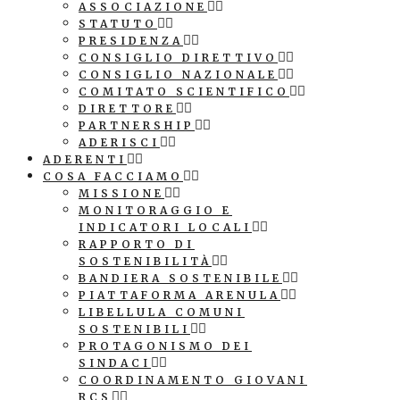
ASSOCIAZIONE
STATUTO
PRESIDENZA
CONSIGLIO DIRETTIVO
CONSIGLIO NAZIONALE
COMITATO SCIENTIFICO
DIRETTORE
PARTNERSHIP
ADERISCI
ADERENTI
COSA FACCIAMO
MISSIONE
MONITORAGGIO E
INDICATORI LOCALI
RAPPORTO DI
SOSTENIBILITÀ
BANDIERA SOSTENIBILE
PIATTAFORMA ARENULA
LIBELLULA COMUNI
SOSTENIBILI
PROTAGONISMO DEI
SINDACI
COORDINAMENTO GIOVANI
RCS