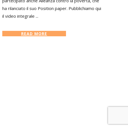
partecipato anche Alleanza contro la povertà, che
ha rilanciato il suo Position paper. Pubblichiamo qui
il video integrale ...
READ MORE