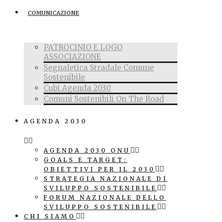
COMUNICAZIONE
PATROCINIO E LOGO
ASSOCIAZIONE
Segnaletica Stradale Comune
Sostenibile
Cubi Agenda 2030
Comuni Sostenibili On The Road
AGENDA 2030
AGENDA 2030 ONU
GOALS E TARGET:
OBIETTIVI PER IL 2030
STRATEGIA NAZIONALE DI
SVILUPPO SOSTENIBILE
FORUM NAZIONALE DELLO
SVILUPPO SOSTENIBILE
CHI SIAMO