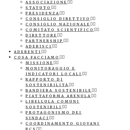
ASSOCIAZIONE
STATUTO
PRESIDENZA
CONSIGLIO DIRETTIVO
CONSIGLIO NAZIONALE
COMITATO SCIENTIFICO
DIRETTORE
PARTNERSHIP
ADERISCI
ADERENTI
COSA FACCIAMO
MISSIONE
MONITORAGGIO E
INDICATORI LOCALI
RAPPORTO DI
SOSTENIBILITÀ
BANDIERA SOSTENIBILE
PIATTAFORMA ARENULA
LIBELLULA COMUNI
SOSTENIBILI
PROTAGONISMO DEI
SINDACI
COORDINAMENTO GIOVANI
RCS