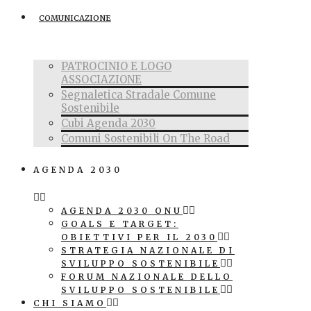
COMUNICAZIONE
PATROCINIO E LOGO
ASSOCIAZIONE
Segnaletica Stradale Comune
Sostenibile
Cubi Agenda 2030
Comuni Sostenibili On The Road
AGENDA 2030
AGENDA 2030 ONU
GOALS E TARGET:
OBIETTIVI PER IL 2030
STRATEGIA NAZIONALE DI
SVILUPPO SOSTENIBILE
FORUM NAZIONALE DELLO
SVILUPPO SOSTENIBILE
CHI SIAMO