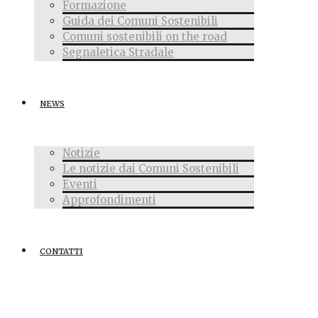
Formazione
Guida dei Comuni Sostenibili
Comuni sostenibili on the road
Segnaletica Stradale
NEWS
Notizie
Le notizie dai Comuni Sostenibili
Eventi
Approfondimenti
CONTATTI