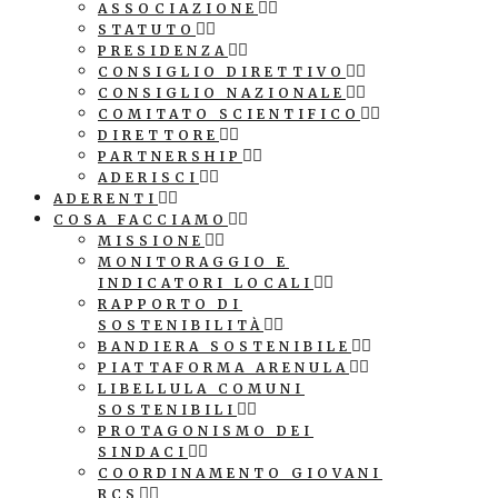
ASSOCIAZIONE
STATUTO
PRESIDENZA
CONSIGLIO DIRETTIVO
CONSIGLIO NAZIONALE
COMITATO SCIENTIFICO
DIRETTORE
PARTNERSHIP
ADERISCI
ADERENTI
COSA FACCIAMO
MISSIONE
MONITORAGGIO E
INDICATORI LOCALI
RAPPORTO DI
SOSTENIBILITÀ
BANDIERA SOSTENIBILE
PIATTAFORMA ARENULA
LIBELLULA COMUNI
SOSTENIBILI
PROTAGONISMO DEI
SINDACI
COORDINAMENTO GIOVANI
RCS