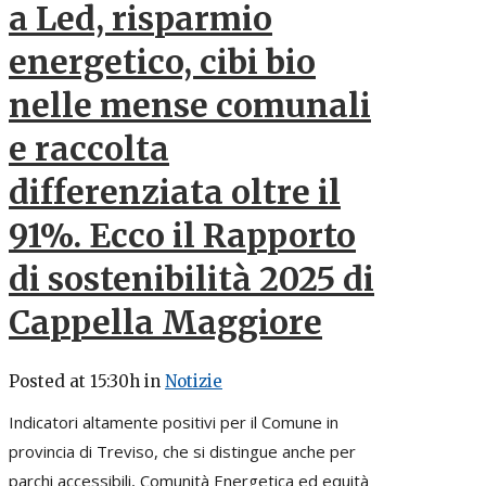
a Led, risparmio
energetico, cibi bio
nelle mense comunali
e raccolta
differenziata oltre il
91%. Ecco il Rapporto
di sostenibilità 2025 di
Cappella Maggiore
Posted at 15:30h
in
Notizie
Indicatori altamente positivi per il Comune in
provincia di Treviso, che si distingue anche per
parchi accessibili, Comunità Energetica ed equità