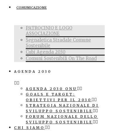
COMUNICAZIONE
PATROCINIO E LOGO
ASSOCIAZIONE
Segnaletica Stradale Comune
Sostenibile
Cubi Agenda 2030
Comuni Sostenibili On The Road
AGENDA 2030
AGENDA 2030 ONU
GOALS E TARGET:
OBIETTIVI PER IL 2030
STRATEGIA NAZIONALE DI
SVILUPPO SOSTENIBILE
FORUM NAZIONALE DELLO
SVILUPPO SOSTENIBILE
CHI SIAMO