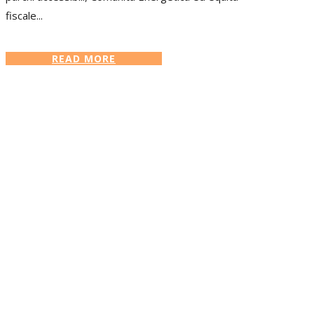
fiscale...
READ MORE