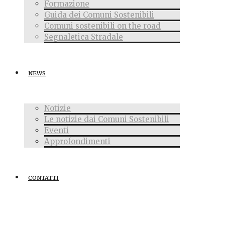
Formazione
Guida dei Comuni Sostenibili
Comuni sostenibili on the road
Segnaletica Stradale
NEWS
Notizie
Le notizie dai Comuni Sostenibili
Eventi
Approfondimenti
CONTATTI