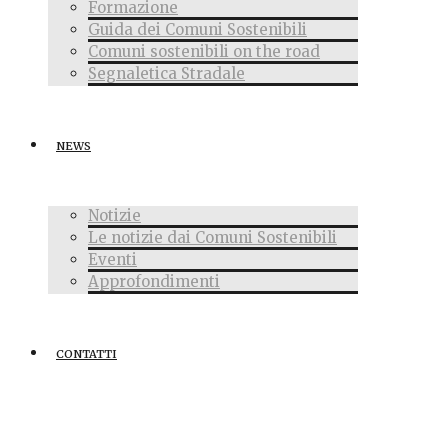
Formazione
Guida dei Comuni Sostenibili
Comuni sostenibili on the road
Segnaletica Stradale
NEWS
Notizie
Le notizie dai Comuni Sostenibili
Eventi
Approfondimenti
CONTATTI