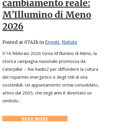
cambiamento reale:
M’Illumino di Meno
2026
Posted at 07:42h
in
Eventi
,
Notizie
Il 16 febbraio 2026 torna M’Illumino di Meno, la
storica campagna nazionale promossa da
Caterpillar – Rai Radio2 per diffondere la cultura
del risparmio energetico e degli stili di vita
sostenibili. Un appuntamento ormai consolidato,
attivo dal 2005, che negli anni è diventato un
simbolo...
READ MORE