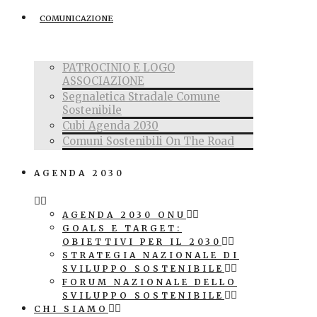
COMUNICAZIONE
PATROCINIO E LOGO
ASSOCIAZIONE
Segnaletica Stradale Comune
Sostenibile
Cubi Agenda 2030
Comuni Sostenibili On The Road
AGENDA 2030
AGENDA 2030 ONU
GOALS E TARGET:
OBIETTIVI PER IL 2030
STRATEGIA NAZIONALE DI
SVILUPPO SOSTENIBILE
FORUM NAZIONALE DELLO
SVILUPPO SOSTENIBILE
CHI SIAMO