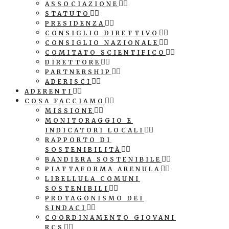
ASSOCIAZIONE
STATUTO
PRESIDENZA
CONSIGLIO DIRETTIVO
CONSIGLIO NAZIONALE
COMITATO SCIENTIFICO
DIRETTORE
PARTNERSHIP
ADERISCI
ADERENTI
COSA FACCIAMO
MISSIONE
MONITORAGGIO E
INDICATORI LOCALI
RAPPORTO DI
SOSTENIBILITÀ
BANDIERA SOSTENIBILE
PIATTAFORMA ARENULA
LIBELLULA COMUNI
SOSTENIBILI
PROTAGONISMO DEI
SINDACI
COORDINAMENTO GIOVANI
RCS