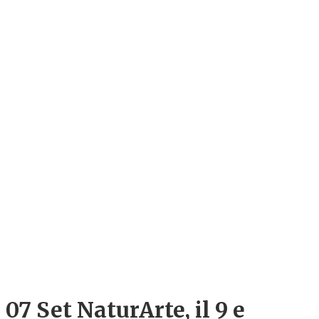
07 Set
NaturArte, il 9 e