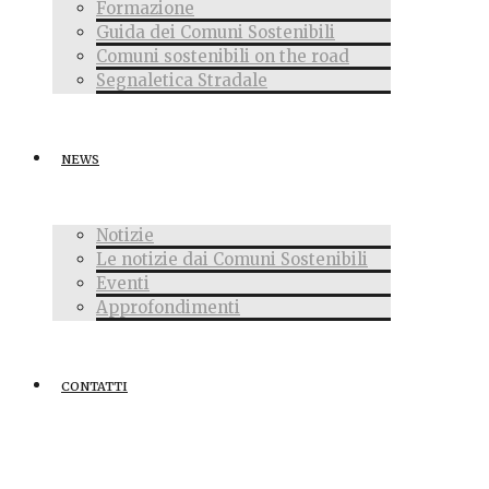
Formazione
Guida dei Comuni Sostenibili
Comuni sostenibili on the road
Segnaletica Stradale
NEWS
Notizie
Le notizie dai Comuni Sostenibili
Eventi
Approfondimenti
CONTATTI