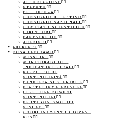
ASSOCIAZIONE
STATUTO
PRESIDENZA
CONSIGLIO DIRETTIVO
CONSIGLIO NAZIONALE
COMITATO SCIENTIFICO
DIRETTORE
PARTNERSHIP
ADERISCI
ADERENTI
COSA FACCIAMO
MISSIONE
MONITORAGGIO E
INDICATORI LOCALI
RAPPORTO DI
SOSTENIBILITÀ
BANDIERA SOSTENIBILE
PIATTAFORMA ARENULA
LIBELLULA COMUNI
SOSTENIBILI
PROTAGONISMO DEI
SINDACI
COORDINAMENTO GIOVANI
RCS