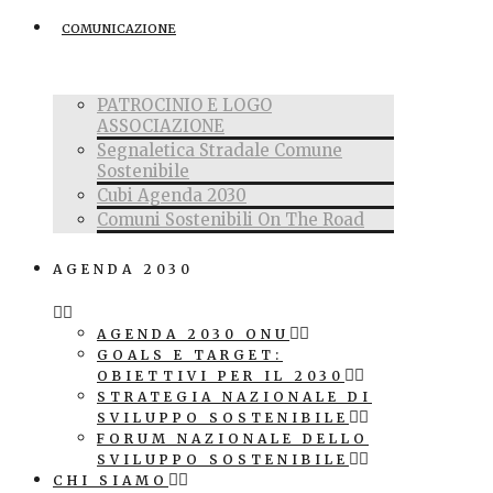
COMUNICAZIONE
PATROCINIO E LOGO
ASSOCIAZIONE
Segnaletica Stradale Comune
Sostenibile
Cubi Agenda 2030
Comuni Sostenibili On The Road
AGENDA 2030
AGENDA 2030 ONU
GOALS E TARGET:
OBIETTIVI PER IL 2030
STRATEGIA NAZIONALE DI
SVILUPPO SOSTENIBILE
FORUM NAZIONALE DELLO
SVILUPPO SOSTENIBILE
CHI SIAMO