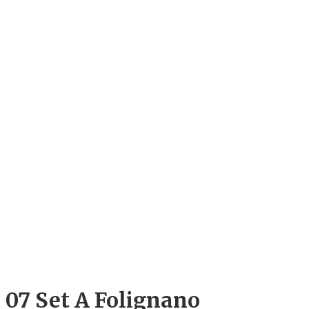
07 Set
A Folignano