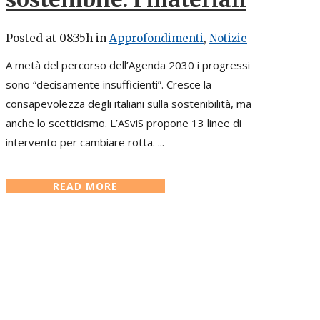
Posted at 08:35h
in
Approfondimenti
,
Notizie
A metà del percorso dell’Agenda 2030 i progressi
sono “decisamente insufficienti”. Cresce la
consapevolezza degli italiani sulla sostenibilità, ma
anche lo scetticismo. L’ASviS propone 13 linee di
intervento per cambiare rotta. ...
READ MORE