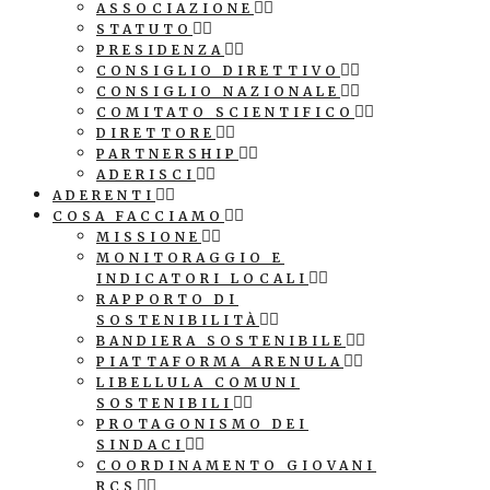
ASSOCIAZIONE
STATUTO
PRESIDENZA
CONSIGLIO DIRETTIVO
CONSIGLIO NAZIONALE
COMITATO SCIENTIFICO
DIRETTORE
PARTNERSHIP
ADERISCI
ADERENTI
COSA FACCIAMO
MISSIONE
MONITORAGGIO E
INDICATORI LOCALI
RAPPORTO DI
SOSTENIBILITÀ
BANDIERA SOSTENIBILE
PIATTAFORMA ARENULA
LIBELLULA COMUNI
SOSTENIBILI
PROTAGONISMO DEI
SINDACI
COORDINAMENTO GIOVANI
RCS