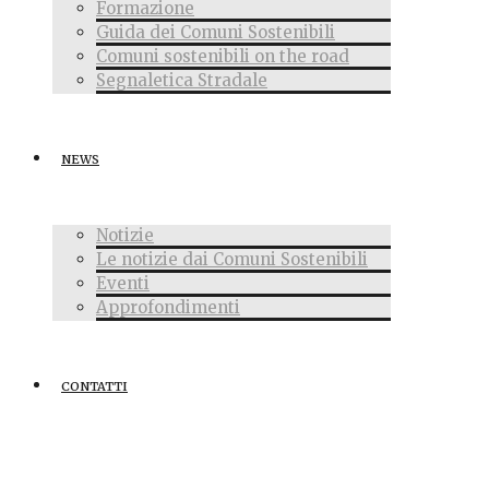
Formazione
Guida dei Comuni Sostenibili
Comuni sostenibili on the road
Segnaletica Stradale
NEWS
Notizie
Le notizie dai Comuni Sostenibili
Eventi
Approfondimenti
CONTATTI