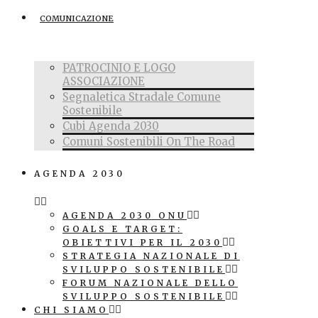
COMUNICAZIONE
PATROCINIO E LOGO
ASSOCIAZIONE
Segnaletica Stradale Comune
Sostenibile
Cubi Agenda 2030
Comuni Sostenibili On The Road
AGENDA 2030
AGENDA 2030 ONU
GOALS E TARGET:
OBIETTIVI PER IL 2030
STRATEGIA NAZIONALE DI
SVILUPPO SOSTENIBILE
FORUM NAZIONALE DELLO
SVILUPPO SOSTENIBILE
CHI SIAMO