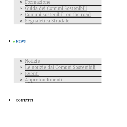
Formazione
Guida dei Comuni Sostenibili
Comuni sostenibili on the road
Segnaletica Stradale
NEWS
Notizie
Le notizie dai Comuni Sostenibili
Eventi
Approfondimenti
CONTATTI