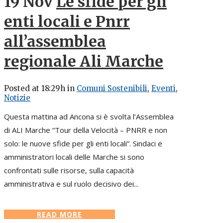
19 Nov
Le sfide per gli
enti locali e Pnrr
all’assemblea
regionale Ali Marche
Posted at 18:29h
in
Comuni Sostenibili
,
Eventi
,
Notizie
Questa mattina ad Ancona si è svolta l’Assemblea
di ALI Marche “Tour della Velocità – PNRR e non
solo: le nuove sfide per gli enti locali”. Sindaci e
amministratori locali delle Marche si sono
confrontati sulle risorse, sulla capacità
amministrativa e sul ruolo decisivo dei...
READ MORE