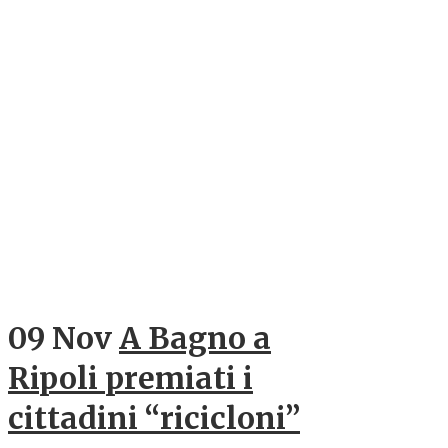
09 Nov
A Bagno a
Ripoli premiati i
cittadini “ricicloni”