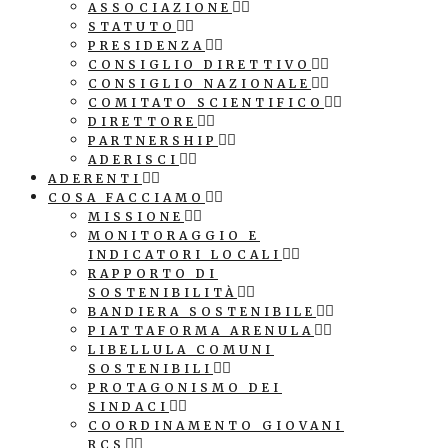
ASSOCIAZIONE
STATUTO
PRESIDENZA
CONSIGLIO DIRETTIVO
CONSIGLIO NAZIONALE
COMITATO SCIENTIFICO
DIRETTORE
PARTNERSHIP
ADERISCI
ADERENTI
COSA FACCIAMO
MISSIONE
MONITORAGGIO E
INDICATORI LOCALI
RAPPORTO DI
SOSTENIBILITÀ
BANDIERA SOSTENIBILE
PIATTAFORMA ARENULA
LIBELLULA COMUNI
SOSTENIBILI
PROTAGONISMO DEI
SINDACI
COORDINAMENTO GIOVANI
RCS