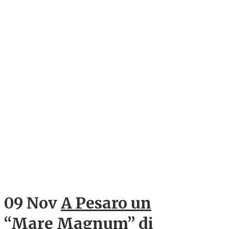
09 Nov
A Pesaro un
“Mare Magnum” di