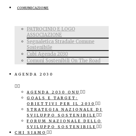
COMUNICAZIONE
PATROCINIO E LOGO
ASSOCIAZIONE
Segnaletica Stradale Comune
Sostenibile
Cubi Agenda 2030
Comuni Sostenibili On The Road
AGENDA 2030
AGENDA 2030 ONU
GOALS E TARGET:
OBIETTIVI PER IL 2030
STRATEGIA NAZIONALE DI
SVILUPPO SOSTENIBILE
FORUM NAZIONALE DELLO
SVILUPPO SOSTENIBILE
CHI SIAMO