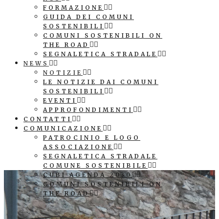
FORMAZIONE
GUIDA DEI COMUNI
SOSTENIBILI
COMUNI SOSTENIBILI ON
THE ROAD
SEGNALETICA STRADALE
NEWS
NOTIZIE
LE NOTIZIE DAI COMUNI
SOSTENIBILI
EVENTI
APPROFONDIMENTI
CONTATTI
COMUNICAZIONE
PATROCINIO E LOGO
ASSOCIAZIONE
SEGNALETICA STRADALE
COMUNE SOSTENIBILE
CUBI AGENDA 2030
COMUNI SOSTENIBILI ON
THE ROAD