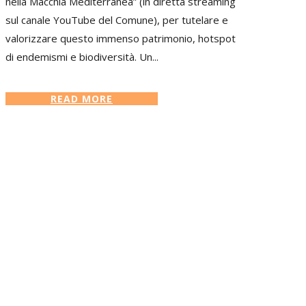
nella Macchia Mediterranea” (in diretta streaming
sul canale YouTube del Comune), per tutelare e
valorizzare questo immenso patrimonio, hotspot
di endemismi e biodiversità. Un...
READ MORE