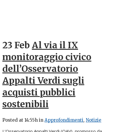
23 Feb
Al via il IX
monitoraggio civico
dell’Osservatorio
Appalti Verdi sugli
acquisti pubblici
sostenibili
Posted at 14:55h
in
Approfondimenti
,
Notizie
L’Osservatorio Appalti Verdi (OAV), promosso da