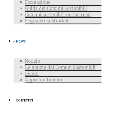
Formazione
Guida dei Comuni Sostenibili
Comuni sostenibili on the road
Segnaletica Stradale
NEWS
Notizie
Le notizie dai Comuni Sostenibili
Eventi
Approfondimenti
CONTATTI