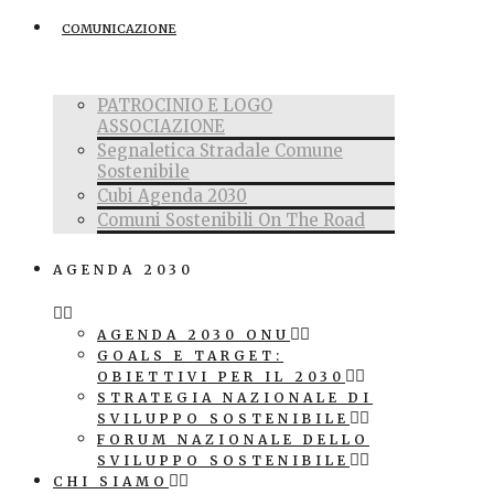
COMUNICAZIONE
PATROCINIO E LOGO
ASSOCIAZIONE
Segnaletica Stradale Comune
Sostenibile
Cubi Agenda 2030
Comuni Sostenibili On The Road
AGENDA 2030
AGENDA 2030 ONU
GOALS E TARGET:
OBIETTIVI PER IL 2030
STRATEGIA NAZIONALE DI
SVILUPPO SOSTENIBILE
FORUM NAZIONALE DELLO
SVILUPPO SOSTENIBILE
CHI SIAMO