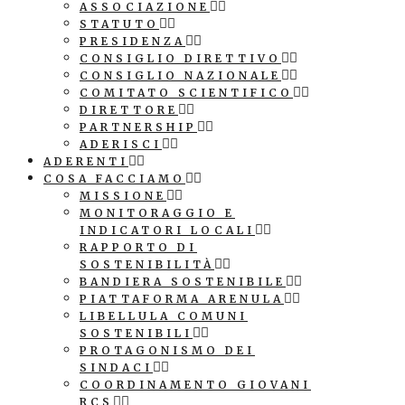
ASSOCIAZIONE
STATUTO
PRESIDENZA
CONSIGLIO DIRETTIVO
CONSIGLIO NAZIONALE
COMITATO SCIENTIFICO
DIRETTORE
PARTNERSHIP
ADERISCI
ADERENTI
COSA FACCIAMO
MISSIONE
MONITORAGGIO E
INDICATORI LOCALI
RAPPORTO DI
SOSTENIBILITÀ
BANDIERA SOSTENIBILE
PIATTAFORMA ARENULA
LIBELLULA COMUNI
SOSTENIBILI
PROTAGONISMO DEI
SINDACI
COORDINAMENTO GIOVANI
RCS