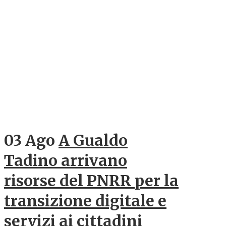
03 Ago
A Gualdo
Tadino arrivano
risorse del PNRR per la
transizione digitale e
servizi ai cittadini