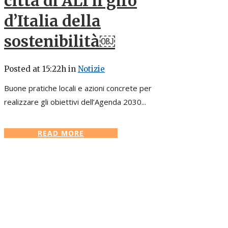
città di ALI il giro
d’Italia della
sostenibilità￼
Posted at 15:22h
in
Notizie
Buone pratiche locali e azioni concrete per
realizzare gli obiettivi dell’Agenda 2030...
READ MORE