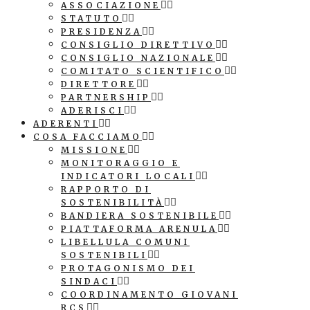
ASSOCIAZIONE
STATUTO
PRESIDENZA
CONSIGLIO DIRETTIVO
CONSIGLIO NAZIONALE
COMITATO SCIENTIFICO
DIRETTORE
PARTNERSHIP
ADERISCI
ADERENTI
COSA FACCIAMO
MISSIONE
MONITORAGGIO E
INDICATORI LOCALI
RAPPORTO DI
SOSTENIBILITÀ
BANDIERA SOSTENIBILE
PIATTAFORMA ARENULA
LIBELLULA COMUNI
SOSTENIBILI
PROTAGONISMO DEI
SINDACI
COORDINAMENTO GIOVANI
RCS