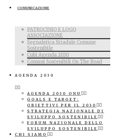
COMUNICAZIONE
PATROCINIO E LOGO
ASSOCIAZIONE
Segnaletica Stradale Comune
Sostenibile
Cubi Agenda 2030
Comuni Sostenibili On The Road
AGENDA 2030
AGENDA 2030 ONU
GOALS E TARGET:
OBIETTIVI PER IL 2030
STRATEGIA NAZIONALE DI
SVILUPPO SOSTENIBILE
FORUM NAZIONALE DELLO
SVILUPPO SOSTENIBILE
CHI SIAMO