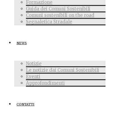
Formazione
Guida dei Comuni Sostenibili
Comuni sostenibili on the road
Segnaletica Stradale
NEWS
Notizie
Le notizie dai Comuni Sostenibili
Eventi
Approfondimenti
CONTATTI