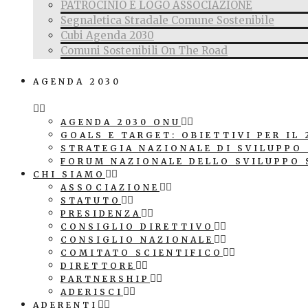
PATROCINIO E LOGO ASSOCIAZIONE
Segnaletica Stradale Comune Sostenibile
Cubi Agenda 2030
Comuni Sostenibili On The Road
AGENDA 2030
AGENDA 2030 ONU
GOALS E TARGET: OBIETTIVI PER IL 
STRATEGIA NAZIONALE DI SVILUPPO
FORUM NAZIONALE DELLO SVILUPPO 
CHI SIAMO
ASSOCIAZIONE
STATUTO
PRESIDENZA
CONSIGLIO DIRETTIVO
CONSIGLIO NAZIONALE
COMITATO SCIENTIFICO
DIRETTORE
PARTNERSHIP
ADERISCI
ADERENTI