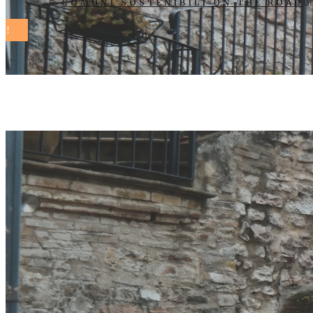
COMUNI SOSTENIBILI ON THE ROAD
comuni soste