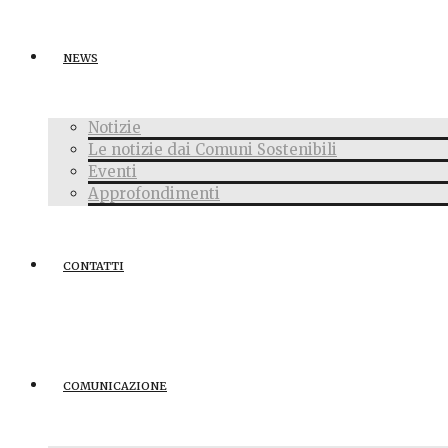
NEWS
Notizie
Le notizie dai Comuni Sostenibili
Eventi
Approfondimenti
CONTATTI
COMUNICAZIONE