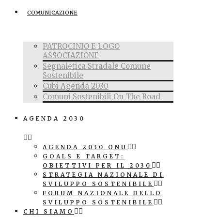
COMUNICAZIONE
PATROCINIO E LOGO
ASSOCIAZIONE
Segnaletica Stradale Comune
Sostenibile
Cubi Agenda 2030
Comuni Sostenibili On The Road
AGENDA 2030
AGENDA 2030 ONU
GOALS E TARGET:
OBIETTIVI PER IL 2030
STRATEGIA NAZIONALE DI
SVILUPPO SOSTENIBILE
FORUM NAZIONALE DELLO
SVILUPPO SOSTENIBILE
CHI SIAMO