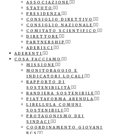
ASSOCIAZIONE
STATUTO
PRESIDENZA
CONSIGLIO DIRETTIVO
CONSIGLIO NAZIONALE
COMITATO SCIENTIFICO
DIRETTORE
PARTNERSHIP
ADERISCI
ADERENTI
COSA FACCIAMO
MISSIONE
MONITORAGGIO E
INDICATORI LOCALI
RAPPORTO DI
SOSTENIBILITÀ
BANDIERA SOSTENIBILE
PIATTAFORMA ARENULA
LIBELLULA COMUNI
SOSTENIBILI
PROTAGONISMO DEI
SINDACI
COORDINAMENTO GIOVANI
RCS