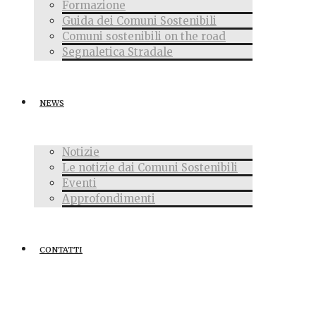
Formazione
Guida dei Comuni Sostenibili
Comuni sostenibili on the road
Segnaletica Stradale
NEWS
Notizie
Le notizie dai Comuni Sostenibili
Eventi
Approfondimenti
CONTATTI