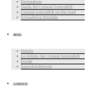
Formazione
Guida dei Comuni Sostenibili
Comuni sostenibili on the road
Segnaletica Stradale
NEWS
Notizie
Le notizie dai Comuni Sostenibili
Eventi
Approfondimenti
CONTATTI