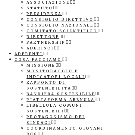
ASSOCIAZIONE
STATUTO
PRESIDENZA
CONSIGLIO DIRETTIVO
CONSIGLIO NAZIONALE
COMITATO SCIENTIFICO
DIRETTORE
PARTNERSHIP
ADERISCI
ADERENTI
COSA FACCIAMO
MISSIONE
MONITORAGGIO E
INDICATORI LOCALI
RAPPORTO DI
SOSTENIBILITÀ
BANDIERA SOSTENIBILE
PIATTAFORMA ARENULA
LIBELLULA COMUNI
SOSTENIBILI
PROTAGONISMO DEI
SINDACI
COORDINAMENTO GIOVANI
RCS