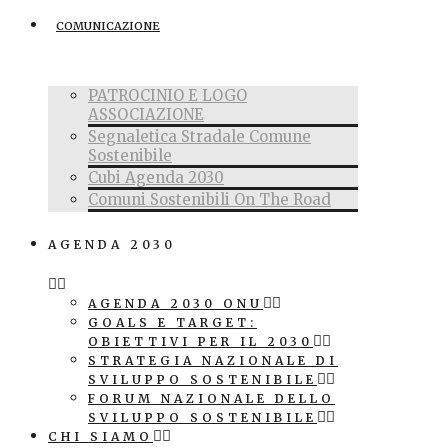
COMUNICAZIONE
PATROCINIO E LOGO
ASSOCIAZIONE
Segnaletica Stradale Comune
Sostenibile
Cubi Agenda 2030
Comuni Sostenibili On The Road
AGENDA 2030
AGENDA 2030 ONU
GOALS E TARGET:
OBIETTIVI PER IL 2030
STRATEGIA NAZIONALE DI
SVILUPPO SOSTENIBILE
FORUM NAZIONALE DELLO
SVILUPPO SOSTENIBILE
CHI SIAMO